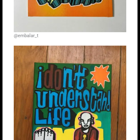
@embalar_t