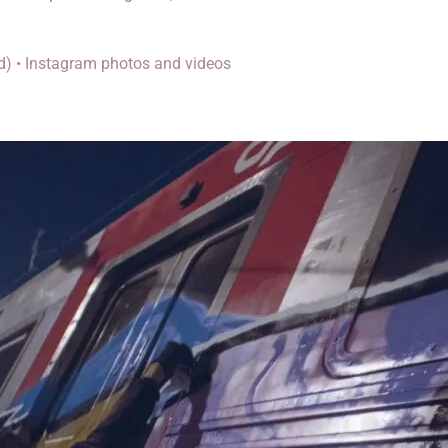
) • Instagram photos and videos