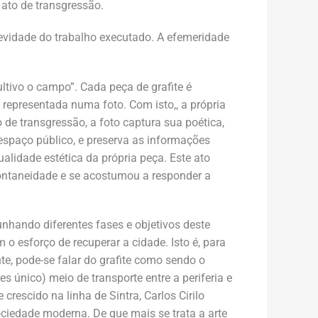
o ato de transgressão.
gevidade do trabalho executado. A efemeridade
ultivo o campo”. Cada peça de grafite é
 representada numa foto. Com isto,, a própria
de transgressão, a foto captura sua poética,
espaço público, e preserva as informações
ualidade estética da própria peça. Este ato
ntaneidade e se acostumou a responder a
nhando diferentes fases e objetivos deste
m o esforço de recuperar a cidade. Isto é, para
te, pode-se falar do grafite como sendo o
s único) meio de transporte entre a periferia e
rescido na linha de Sintra, Carlos Cirilo
ciedade moderna. De que mais se trata a arte