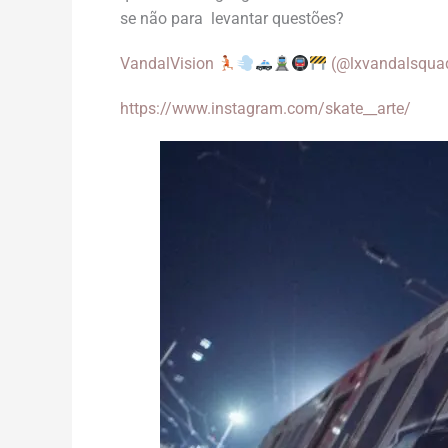
se não para levantar questões?
VandalVision
(@lxvandalsquad
https://www.instagram.com/skate__arte/