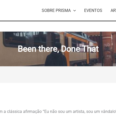
SOBRE PRISMA
EVENTOS
AR
Been there, Done That
m a clássica afirmação “Eu não sou um artista, sou um vândalo”