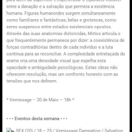
entre a danação e a salvação que permeia a existência
humana. Figuras humanoides surgem simultaneamente
como familiares e fantásticas, belas e grotescas, como
seres suspensos entre estados existenciais opostos.
Através das suas anatomias distorcidas, Mirtos articula o
que frequentemente permanece por dizer: a coexistência de
forças contraditórias dentro de cada indivíduo e a luta
contínua para as reconciliar. A complexidade entrelaçada do
arame cria uma densidade visual que espelha esta
opacidade e ambiguidade psicológicas. Estas obras não
oferecem resolução, mas um confronto honesto com as
tensões que nos definem.
* Vernissage – 20 de Maio – 18h *
• • • Eventos desta semana • • •
SEX (20) / 18 – 23 / Vernissage Damnation / Salvation