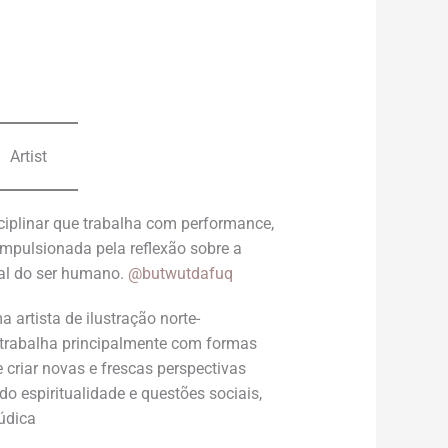
Artist
ciplinar que trabalha com performance,
 impulsionada pela reflexão sobre a
ial do ser humano.
@butwutdafuq
a artista de ilustração norte-
 trabalha principalmente com formas
 criar novas e frescas perspectivas
ndo espiritualidade e questões sociais,
lúdica