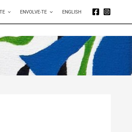
TE
ENVOLVE-TE
ENGLISH