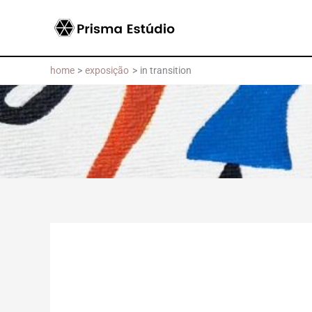
Skip
to
content
home
exposição
in transition