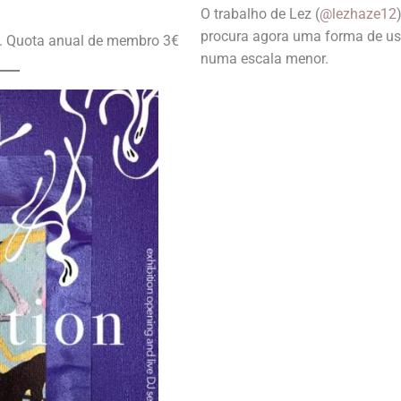
O trabalho de Lez (
@lezhaze12
procura agora uma forma de us
s. Quota anual de membro 3€
numa escala menor.