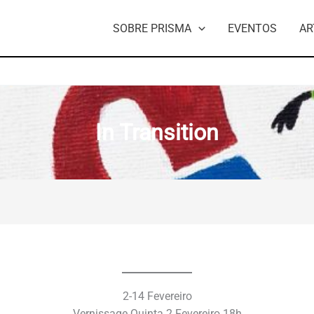
SOBRE PRISMA
EVENTOS
AR
In Transition
2-14 Fevereiro
Vernissage Quinta 2 Fevereiro 18h