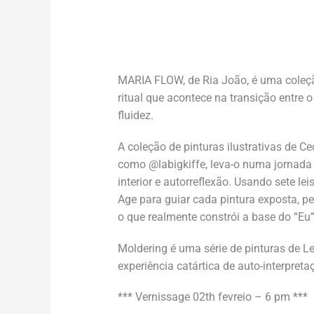
MARIA FLOW, de Ria João, é uma coleção
ritual que acontece na transição entre o
fluidez.
A coleção de pinturas ilustrativas de C
como @labigkiffe, leva-o numa jornada 
interior e autorreflexão. Usando sete l
Age para guiar cada pintura exposta, p
o que realmente constrói a base do “Eu” 
Moldering é uma série de pinturas de 
experiência catártica de auto-interpreta
*** Vernissage 02th fevreio – 6 pm ***