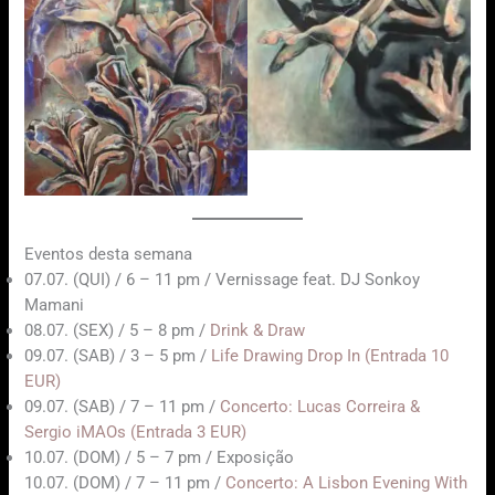
Eventos desta semana
07.07. (QUI) / 6 – 11 pm / Vernissage feat. DJ Sonkoy
Mamani
08.07. (SEX) / 5 – 8 pm /
Drink & Draw
09.07. (SAB) / 3 – 5 pm /
Life Drawing Drop In (Entrada 10
EUR)
09.07. (SAB) / 7 – 11 pm /
Concerto: Lucas Correira &
Sergio iMAOs (Entrada 3 EUR)
10.07. (DOM) / 5 – 7 pm / Exposição
10.07. (DOM) / 7 – 11 pm /
Concerto: A Lisbon Evening With