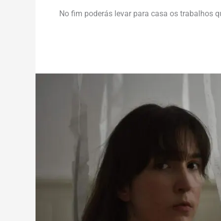
No fim poderás levar para casa os trabalhos qu