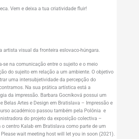
ca. Vem e deixa a tua criatividade fluir!
artista visual da fronteira eslovaco-húngara.
a-se na comunicação entre o sujeito e o meio
ção do sujeito em relação a um ambiente. O objetivo
trar uma intersubjetividade da percepção do
ntramos. Na sua prática artística está a
ogia da impressão. Barbara Gocníková possui um
 Belas Artes e Design em Bratislava – Impressão e
rcurso académico passou também pela Polônia e
nistradora do projeto da exposição colectiva –
o centro Kalab em Bratislava como parte de um
– Please wait meeting host will let you in soon (2021).