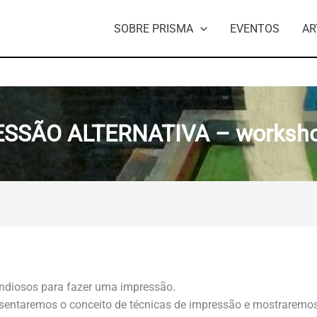
SOBRE PRISMA
EVENTOS
AR
ESSÃO ALTERNATIVA – works
endiosos para fazer uma impressão.
taremos o conceito de técnicas de impressão e mostraremos u