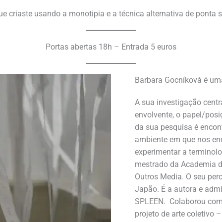
e criaste usando a monotipia e a técnica alternativa de ponta se
Portas abertas 18h – Entrada 5 euros
Barbara Gocníková é uma 
A sua investigação centr
envolvente, o papel/posi
da sua pesquisa é encon
ambiente em que nos enco
experimentar a terminol
mestrado da Academia de
Outros Media. O seu pe
Japão. É a autora e admi
SPLEEN. Colaborou com 
projeto de arte coletivo 