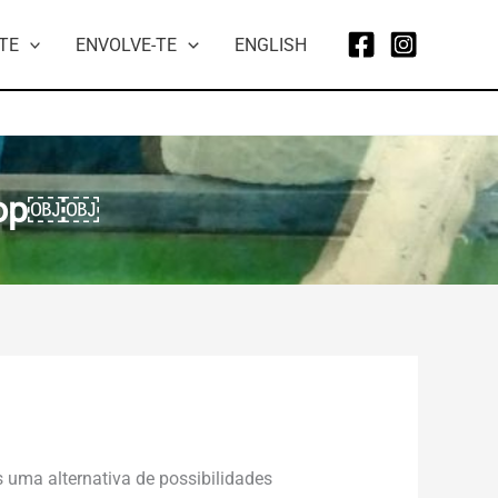
TE
ENVOLVE-TE
ENGLISH
hop￼￼
ma alternativa de possibilidades