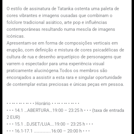
O estilo de assinatura de Tatanka ostenta uma paleta de
cores vibrantes e imagens ousadas que combinam o
folclore tradicional asiático, arte pop e influências
contemporâneas resultando numa mescla de imagens
icónicas.
Apresentam-se em forma de composições verticais em
erupção, com definição e mistura de cores psicadélicas de
cultura de rua e desenho arquetípico de personagens que
varrem o espectador para uma experiência visual
praticamente alucinógena.Todos os membros são
encorajados a assistir a esta rara e singular oportunidade
de contemplar estas preciosas e únicas peças em pessoa.
• • •• • •• • •• • • Horário • • •• • •• • •• • •
• • • 14.1 …ABERTURA…19:00 – 23:25 h • • • (taxa de entrada
2 EUR)
• • • 15.1 ..DJSET/LUA….19:00 – 23:25 h • • •
• • • 16.1-17.1 ……………..16:00 – 20:00 h • • •