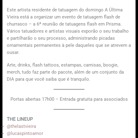
Este artista residente de tatuagem do domingo A Última
Vieira está a organizar um evento de tatuagem flash de
churrasco – a 6ª reunião de tatuagens flash em Prisma.
Vários tatuadores e artistas visuais exporão o seu trabalho
e partilharão o seu processo, administrando picadas
ornamentais permanentes à pele daqueles que se atrevem a
ousar.
Arte, drinks, flash tattoos, estampas, camisas, boogie,
merch, tudo faz parte do pacote, além de um conjunto da
DIA para que você saiba que é tranquilo.
Portas abertas 17h00 – Entrada gratuita para associados
THE LINEUP
@thelastvieira
@lucaspintoamor