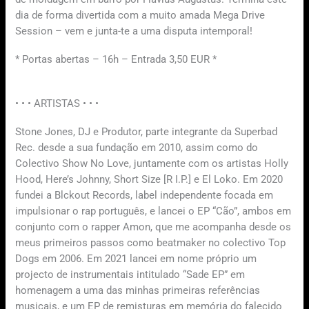
dia de forma divertida com a muito amada Mega Drive
Session – vem e junta-te a uma disputa intemporal!
* Portas abertas – 16h – Entrada 3,50 EUR *
• • • ARTISTAS • • •
Stone Jones, DJ e Produtor, parte integrante da Superbad
Rec. desde a sua fundação em 2010, assim como do
Colectivo Show No Love, juntamente com os artistas Holly
Hood, Here’s Johnny, Short Size [R I.P.] e El Loko. Em 2020
fundei a Blckout Records, label independente focada em
impulsionar o rap português, e lancei o EP “Cão”, ambos em
conjunto com o rapper Amon, que me acompanha desde os
meus primeiros passos como beatmaker no colectivo Top
Dogs em 2006. Em 2021 lancei em nome próprio um
projecto de instrumentais intitulado “Sade EP” em
homenagem a uma das minhas primeiras referências
musicais, e um EP de remisturas em memória do falecido