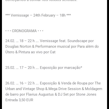
*** Vernissage – 24th February – 18h ***
• • • CRONOGRAMA • • •
24.02. … 18 – 22 h …. Vernissage feat. Soundscape por
Douglas Norton & Performance musical por Para além do
Útero & Pintura ao vivo por Cat
25.02. … 17 – 20 h …. Exposição por marcação*
26.02. … 16 – 22 h …. Exposição & Venda de Roupa por The
Urban and Vintage Shop & Mega Drive Session & Moldagem
de barro por Flavius Augustus & DJ Set por Stone Jones
Entrada 3,50 EUR