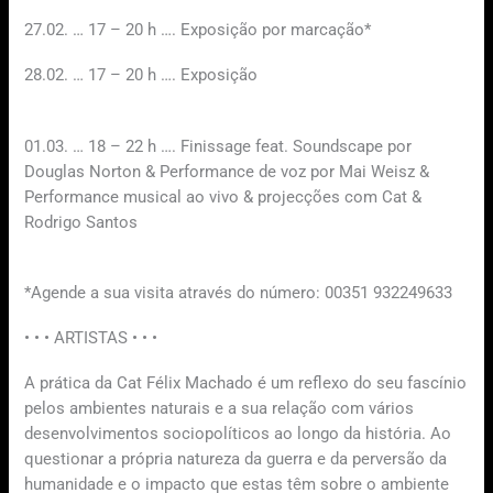
27.02. … 17 – 20 h …. Exposição por marcação*
28.02. … 17 – 20 h …. Exposição
01.03. … 18 – 22 h …. Finissage feat. Soundscape por
Douglas Norton & Performance de voz por Mai Weisz &
Performance musical ao vivo & projecções com Cat &
Rodrigo Santos
*Agende a sua visita através do número: 00351 932249633
• • • ARTISTAS • • •
A prática da Cat Félix Machado é um reflexo do seu fascínio
pelos ambientes naturais e a sua relação com vários
desenvolvimentos sociopolíticos ao longo da história. Ao
questionar a própria natureza da guerra e da perversão da
humanidade e o impacto que estas têm sobre o ambiente