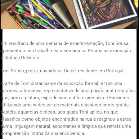
Em resultado de uma semana de experimentação, Toni Sousa,
apresenta o seu trabalho esta semana no Prisma na exposição
intitulada Universo.
Toni Sousa, pintor, nascido na Guiné, residente em Portugal.
A arte de Toni distancia-se da educação formal, e traz uma
narrativa alternativa, representativa de uma paixão inata e vitalícia
que, com a pintura, explode num estilo expressivo e Fauvismo.
Utilizando uma variedade de materiais clássicos como grafite,
pastéis, aquarelas e óleos, aos quais Toni aplica, no que
classifica como objetos encontrados na rua e reagindo a estes
numa linguagem natural, espontânea e límpida que retrata uma
compreensão íntima da sua envolvência.