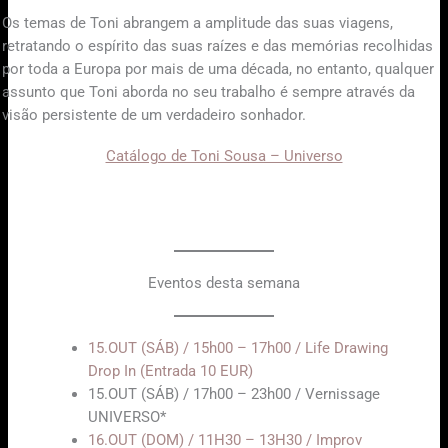
Os temas de Toni abrangem a amplitude das suas viagens,
retratando o espírito das suas raízes e das memórias recolhidas
por toda a Europa por mais de uma década, no entanto, qualquer
assunto que Toni aborda no seu trabalho é sempre através da
visão persistente de um verdadeiro sonhador.
Catálogo de Toni Sousa – Universo
Eventos desta semana
15.OUT (SÁB) / 15h00 – 17h00 / Life Drawing
Drop In (Entrada 10 EUR)
15.OUT (SÁB) / 17h00 – 23h00 / Vernissage
UNIVERSO*
16.OUT (DOM) / 11H30 – 13H30 / Improv